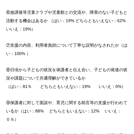
⑥放課後等児童クラブや児童館との交流や、障害のない子どもと
活動する機会はあるか （はい：19% どちらともいえない：62%
いいえ：19%）
⑦支援の内容、利用者負担について丁寧な説明がなされたか（は
い：100% ）
⑧日頃から子どもの状況を保護者と伝え合い、子どもの発達の状
況や課題について共通理解ができているか
（はい：81％ どちらともいえない：19% いいえ：0%）
⑨保護者に対して面談や、育児に関する助言等の支援が行われて
いるか（はい：88% どちらともいえない：12% いいえ：
０％）