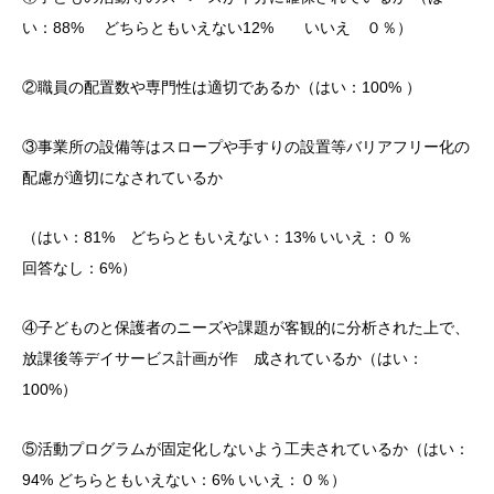
い：88% どちらともいえない12% いいえ ０％）
②職員の配置数や専門性は適切であるか（はい：100% ）
③事業所の設備等はスロープや手すりの設置等バリアフリー化の
配慮が適切になされているか
（はい：81% どちらともいえない：13% いいえ：０％
回答なし：6%）
④子どものと保護者のニーズや課題が客観的に分析された上で、
放課後等デイサービス計画が作 成されているか（はい：
100%）
⑤活動プログラムが固定化しないよう工夫されているか（はい：
94% どちらともいえない：6% いいえ：０％）