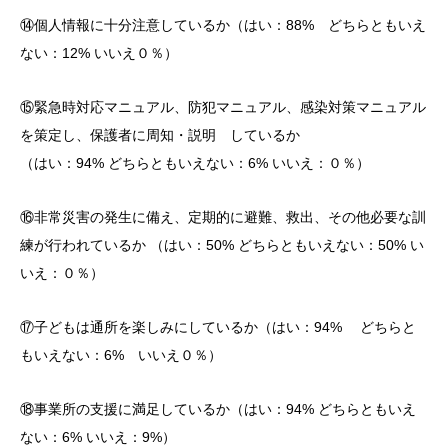
⑭個人情報に十分注意しているか（はい：88% どちらともいえ
ない：12% いいえ０％）
⑮緊急時対応マニュアル、防犯マニュアル、感染対策マニュアル
を策定し、保護者に周知・説明 しているか
（はい：94% どちらともいえない：6% いいえ：０％）
⑯非常災害の発生に備え、定期的に避難、救出、その他必要な訓
練が行われているか （はい：50% どちらともいえない：50% い
いえ：０％）
⑰子どもは通所を楽しみにしているか（はい：94% どちらと
もいえない：6% いいえ０％）
⑱事業所の支援に満足しているか（はい：94% どちらともいえ
ない：6% いいえ：9%）