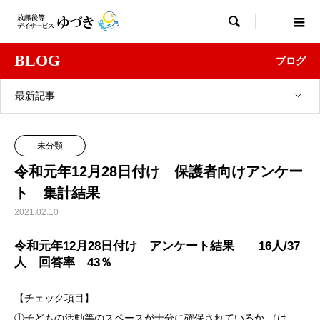

BLOG
ブログ
最新記事
未分類
令和元年12月28日付け 保護者向けアンケー
ト 集計結果
2021.02.10
令和元年12月28日付け アンケート結果 16人/37
人 回答率 43％
【チェック項目】
①子どもの活動等のスペースが十分に確保されているか （は