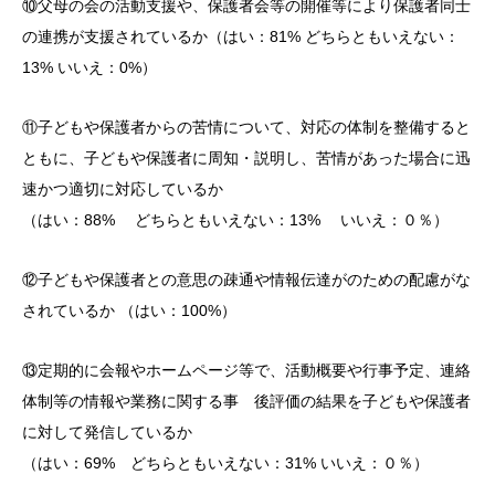
⑩父母の会の活動支援や、保護者会等の開催等により保護者同士
の連携が支援されているか（はい：81% どちらともいえない：
13% いいえ：0%）
⑪子どもや保護者からの苦情について、対応の体制を整備すると
ともに、子どもや保護者に周知・説明し、苦情があった場合に迅
速かつ適切に対応しているか
（はい：88% どちらともいえない：13% いいえ：０％）
⑫子どもや保護者との意思の疎通や情報伝達がのための配慮がな
されているか （はい：100%）
⑬定期的に会報やホームページ等で、活動概要や行事予定、連絡
体制等の情報や業務に関する事 後評価の結果を子どもや保護者
に対して発信しているか
（はい：69% どちらともいえない：31% いいえ：０％）