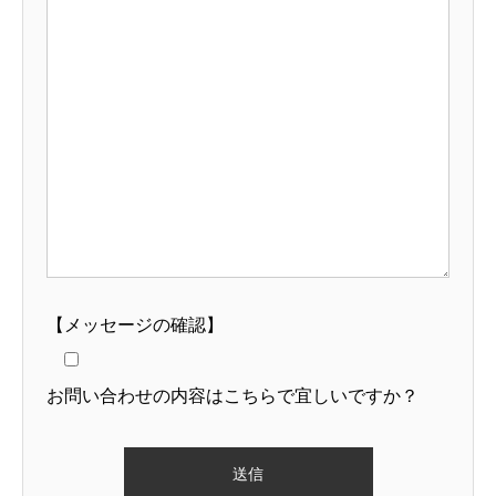
【メッセージの確認】
お問い合わせの内容はこちらで宜しいですか？